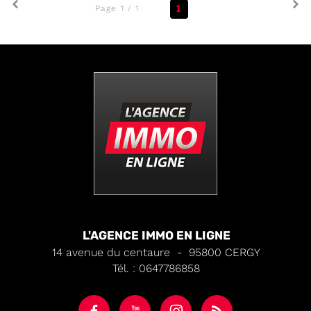
1
Page 1 / 1
L'AGENCE IMMO EN LIGNE
14 avenue du centaure
-
95800
CERGY
Tél.
:
0647786858