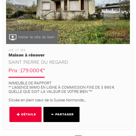
Visiter le site du bien
ref. n° 184
Maison à rénover
SAINT PIERRE DU REGARD
Prix : 179 000 €*
IMMEUBLE DE RAPPORT
** L'AGENCE IMMO EN LIGNE À COMMISSION FIXE DE 3 990 €
QUELLE QUE SOIT LA VALEUR DE VOTRE BIEN ***
Située en plein cœur de la Suisse Normande,...
DÉTAILS
PARTAGER