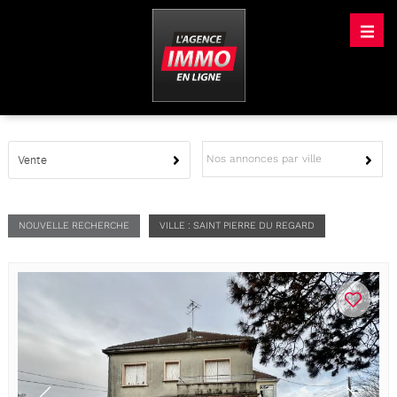
Nos annonces par ville
Vente
NOUVELLE RECHERCHE
VILLE : SAINT PIERRE DU REGARD