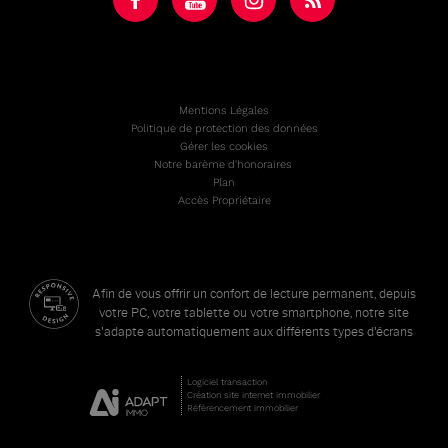
Mentions Légales
Politique de protection des données
Gérer les cookies
Notre barème d'honoraires
Plan
Accès Propriétaire
Afin de vous offrir un confort de lecture permanent, depuis
votre PC, votre tablette ou votre smartphone, notre site
s'adapte automatiquement aux différents types d'écrans
Logiciel transaction
Création site internet immobilier
Référencement immobilier