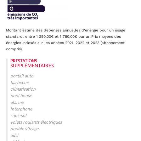
Montant estimé des dépenses annuelles d'énergie pour un usage
standard: entre 1 250,00€ et 1 780,00€ par an.Prix moyens des
énergies indexés sur les années 2021, 2022 et 2023 (abonnement
compris)
PRESTATIONS
SUPPLÉMENTAIRES
portail auto.
barbecue
climatisation
pool house
alarme
interphone
sous-sol
volets roulants électriques
double vitrage
adsl