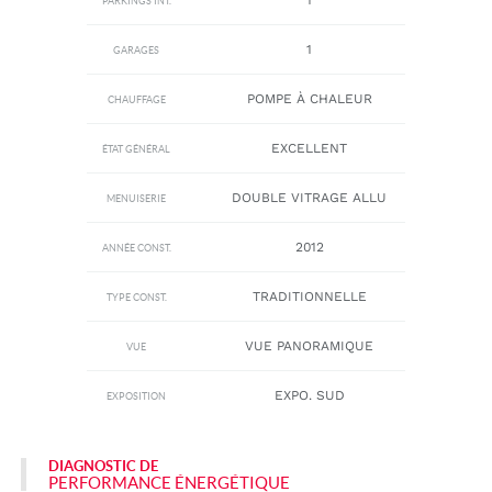
PARKINGS INT.
1
GARAGES
POMPE À CHALEUR
CHAUFFAGE
EXCELLENT
ÉTAT GÉNÉRAL
DOUBLE VITRAGE ALLU
MENUISERIE
2012
ANNÉE CONST.
TRADITIONNELLE
TYPE CONST.
VUE PANORAMIQUE
VUE
EXPO. SUD
EXPOSITION
DIAGNOSTIC DE
PERFORMANCE ÉNERGÉTIQUE