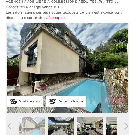
AGENCE IMMOBILIÈRE A COMMISSIONS RÉDUITES. Prix TTC et
Honoraires à charge vendeur TTC
Les informations sur les risques auxquels ce bien est exposé sont
disponibles sur le site
Géorisques
Visite Video
Visite virtuelle