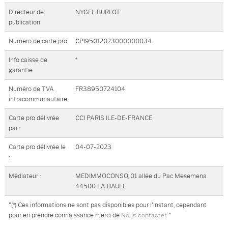
Directeur de
NYGEL BURLOT
publication
Numéro de carte pro
CPI95012023000000034
Info caisse de
*
garantie
Numéro de TVA
FR38950724104
intracommunautaire
Carte pro délivrée
CCI PARIS ILE-DE-FRANCE
par :
Carte pro délivrée le
04-07-2023
:
Médiateur :
MEDIMMOCONSO, 01 allée du Pac Mesemena
44500 LA BAULE
"(*) Ces informations ne sont pas disponibles pour l'instant, cependant
pour en prendre connaissance merci de
"
Nous contacter