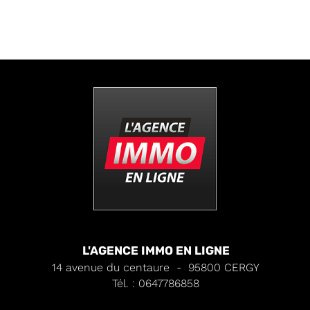
L'AGENCE IMMO EN LIGNE
14 avenue du centaure
-
95800
CERGY
Tél.
:
0647786858