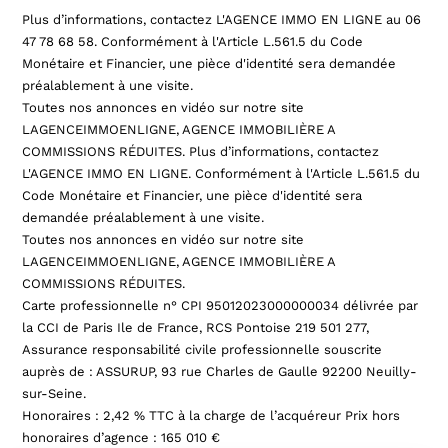
Plus d’informations, contactez L'AGENCE IMMO EN LIGNE au 06
47 78 68 58. Conformément à l'Article L.561.5 du Code
Monétaire et Financier, une pièce d'identité sera demandée
préalablement à une visite.
Toutes nos annonces en vidéo sur notre site
LAGENCEIMMOENLIGNE, AGENCE IMMOBILIÈRE A
COMMISSIONS RÉDUITES. Plus d’informations, contactez
L'AGENCE IMMO EN LIGNE. Conformément à l'Article L.561.5 du
Code Monétaire et Financier, une pièce d'identité sera
demandée préalablement à une visite.
Toutes nos annonces en vidéo sur notre site
LAGENCEIMMOENLIGNE, AGENCE IMMOBILIÈRE A
COMMISSIONS RÉDUITES.
Carte professionnelle n° CPI 95012023000000034 délivrée par
la CCI de Paris Ile de France, RCS Pontoise 219 501 277,
Assurance responsabilité civile professionnelle souscrite
auprès de : ASSURUP, 93 rue Charles de Gaulle 92200 Neuilly-
sur-Seine.
Honoraires : 2,42 % TTC à la charge de l’acquéreur Prix hors
honoraires d’agence : 165 010 €