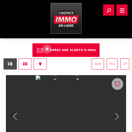
CRÉEZ UNE ALERTE E-MAIL
Date
Prix
CP