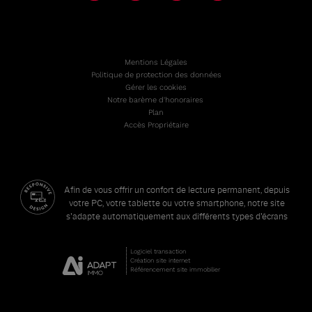
Mentions Légales
Politique de protection des données
Gérer les cookies
Notre barème d'honoraires
Plan
Accès Propriétaire
Afin de vous offrir un confort de lecture permanent, depuis
votre PC, votre tablette ou votre smartphone, notre site
s'adapte automatiquement aux différents types d'écrans
Logiciel transaction
Création site internet
Référencement site immobilier