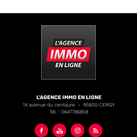
L'AGENCE IMMO EN LIGNE
14 avenue du centaure
-
95800
CERGY
Tél.
:
0647786858