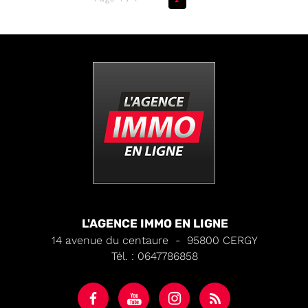
L'AGENCE IMMO EN LIGNE
14 avenue du centaure
-
95800
CERGY
Tél.
:
0647786858