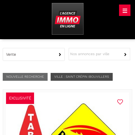
Nos annonces par ville
Vente
NOUVELLE RECHERCHE
VILLE : SAINT CRÉPIN IBOUVILLERS
EXCLUSIVITÉ