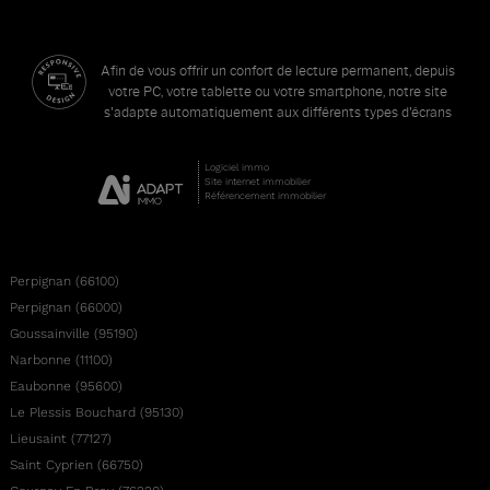
Afin de vous offrir un confort de lecture permanent, depuis
votre PC, votre tablette ou votre smartphone, notre site
s'adapte automatiquement aux différents types d'écrans
Logiciel immo
Site internet immobilier
Référencement immobilier
Perpignan (66100)
Perpignan (66000)
Goussainville (95190)
Narbonne (11100)
Eaubonne (95600)
Le Plessis Bouchard (95130)
Lieusaint (77127)
Saint Cyprien (66750)