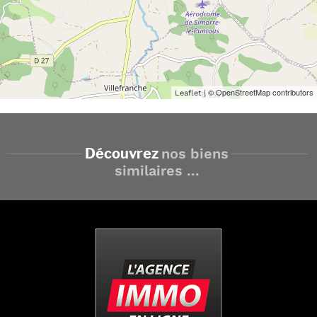
| © OpenStreetMap contributors
Leaflet
Découvrez
nos biens
similaires ...